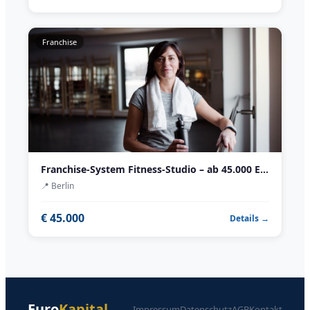
Franchise
Franchise-System Fitness-Studio – ab 45.000 EUR Investition
📍
Berlin
€ 45.000
Details →
Euro
Kapital
Impressum
Datenschutz
AGB
Kontakt