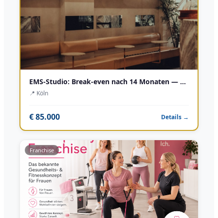
EMS-Studio: Break-even nach 14 Monaten — 28 Partner bestätigen das
📍
Köln
€ 85.000
Details →
Franchise