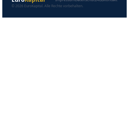
© 2026 EuroKapital. Alle Rechte vorbehalten.