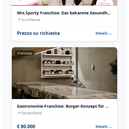
Mrs.Sporty Franchise: Das bekannte Gesundheits- & Fitnesskonzept für Frauen
📍
Su richiesta
Prezzo su richiesta
Details →
Franchise
Gastronomie-Franchise: Burger-Konzept für Mittelstädte
📍
Deutschland
€ 80.000
Details →