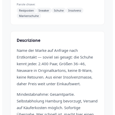
Parole chiave:
Restposten
Sneaker
Schuhe
Insolvenz
Markenschuhe
Descrizione
Name der Marke auf Anfrage nach
Erstkontakt — soviel sei gesagt: die Schuhe
kennt jeder. 2.400 Paar, Größen 36–46,
Neuware in Originalkartons, keine B-Ware,
keine Retouren. Aus einer Insolvenzmasse,
daher Preis weit unter Einkaufswert.
Mindestabnahme: Gesamtpartie.
Selbstabholung Hamburg bevorzugt, Versand
auf Käuferkosten möglich. Sofortige
Übergabe. Wer schnell ist, macht hier einen