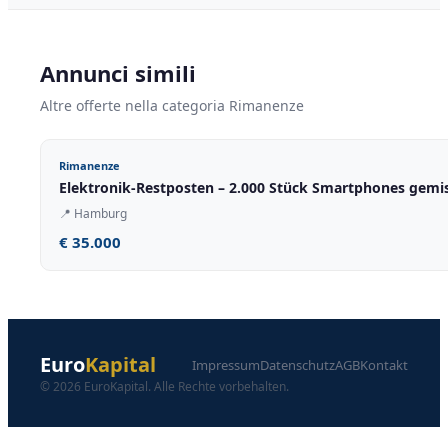
Annunci simili
Altre offerte nella categoria Rimanenze
Rimanenze
Elektronik-Restposten – 2.000 Stück Smartphones gemi
📍
Hamburg
€ 35.000
Euro
Kapital
Impressum
Datenschutz
AGB
Kontakt
© 2026 EuroKapital. Alle Rechte vorbehalten.