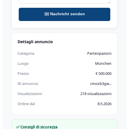
✉️ Nachricht senden
Dettagli annuncio
Categoria
Partecipazioni
Luogo
München
Prezzo
€ 500.000
ID annuncio
cmoxb3gw...
Visualizzazioni
218 visualizzazioni
Online dal
8.5.2026
✅ Consigli di sicurezza