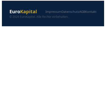
Euro
Kapital
Impressum
Datenschutz
AGB
Kontakt
© 2026 EuroKapital. Alle Rechte vorbehalten.