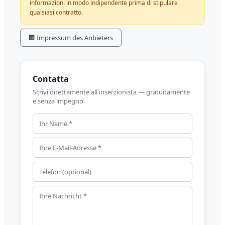
informazioni in modo indipendente prima di stipulare
qualsiasi contratto.
🏢 Impressum des Anbieters
Contatta
Scrivi direttamente all'inserzionista — gratuitamente
e senza impegno.