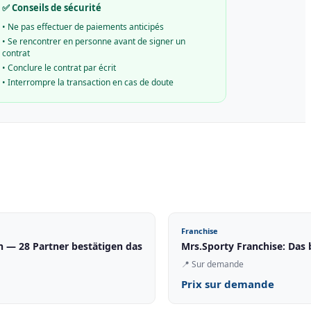
✅ Conseils de sécurité
•
Ne pas effectuer de paiements anticipés
•
Se rencontrer en personne avant de signer un
contrat
•
Conclure le contrat par écrit
•
Interrompre la transaction en cas de doute
Franchise
 — 28 Partner bestätigen das
Mrs.Sporty Franchise: Das
📍
Sur demande
Prix sur demande