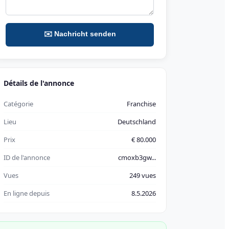
✉️ Nachricht senden
Détails de l'annonce
Catégorie
Franchise
Lieu
Deutschland
Prix
€ 80.000
ID de l'annonce
cmoxb3gw...
Vues
249 vues
En ligne depuis
8.5.2026