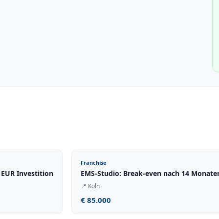
Franchise
 EUR Investition
EMS-Studio: Break-even nach 14 Monaten
📍
Köln
€ 85.000