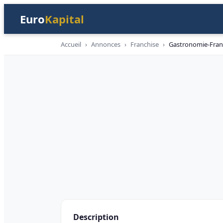
Euro
Kapital
Accueil
›
Annonces
›
Franchise
›
Gastronomie-Franc
Franchise
Description