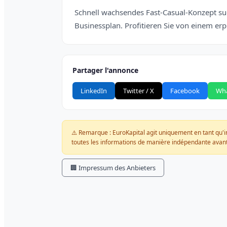
Schnell wachsendes Fast-Casual-Konzept s
Businessplan. Profitieren Sie von einem er
Partager l'annonce
LinkedIn
Twitter / X
Facebook
Wh
⚠️ Remarque : EuroKapital agit uniquement en tant qu'int
toutes les informations de manière indépendante avant
🏢 Impressum des Anbieters