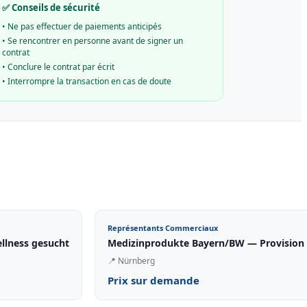
✅ Conseils de sécurité
•
Ne pas effectuer de paiements anticipés
•
Se rencontrer en personne avant de signer un
contrat
•
Conclure le contrat par écrit
•
Interrompre la transaction en cas de doute
Représentants Commerciaux
ellness gesucht
Medizinprodukte Bayern/BW — Provision bis
📍
Nürnberg
Prix sur demande