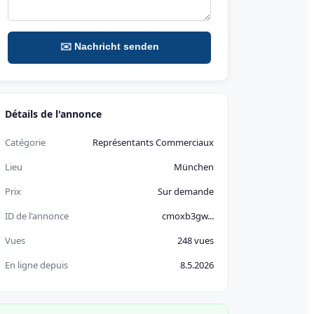
✉️ Nachricht senden
Détails de l'annonce
Catégorie
Représentants Commerciaux
Lieu
München
Prix
Sur demande
ID de l'annonce
cmoxb3gw...
Vues
248 vues
En ligne depuis
8.5.2026