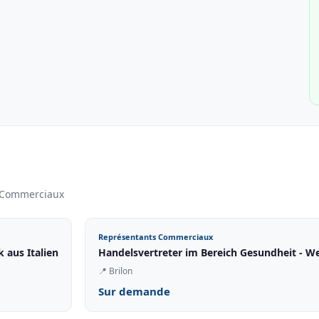
s Commerciaux
Représentants Commerciaux
 aus Italien
Handelsvertreter im Bereich Gesundheit - W
📍
Brilon
Sur demande