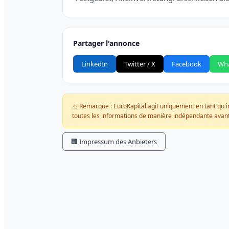
Partager l'annonce
LinkedIn
Twitter / X
Facebook
Wh
⚠️ Remarque : EuroKapital agit uniquement en tant qu'int
toutes les informations de manière indépendante avant
🏢 Impressum des Anbieters