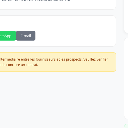
atsApp
E-mail
ermédiaire entre les fournisseurs et les prospects. Veuillez vérifier
 de conclure un contrat.