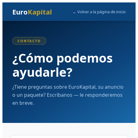
Euro
Kapital
← Volver a la página de inicio
CONTACTO
¿Cómo podemos
ayudarle?
¿Tiene preguntas sobre EuroKapital, su anuncio
o un paquete? Escríbanos — le responderemos
en breve.