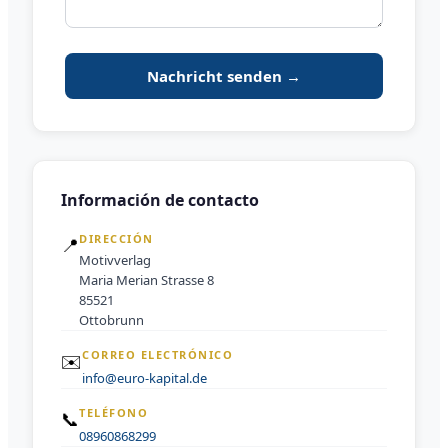
Nachricht senden →
Información de contacto
DIRECCIÓN
📍
Motivverlag
Maria Merian Strasse 8
85521
Ottobrunn
CORREO ELECTRÓNICO
✉️
info@euro-kapital.de
TELÉFONO
📞
08960868299