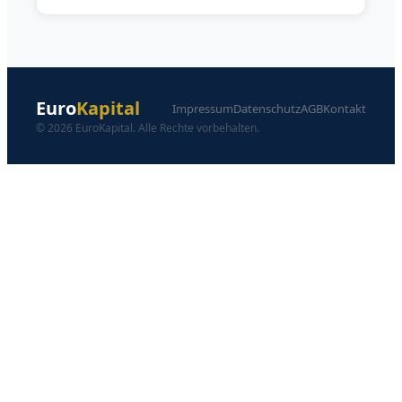
Euro
Kapital
Impressum
Datenschutz
AGB
Kontakt
© 2026 EuroKapital. Alle Rechte vorbehalten.