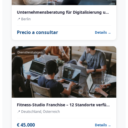
Unternehmensberatung für Digitalisierung und KI-Integration
📍
Berlin
Precio a consultar
Details →
Dienstleistungen
Fitness-Studio Franchise – 12 Standorte verfügbar
📍
Deutschland, Österreich
€ 45.000
Details →