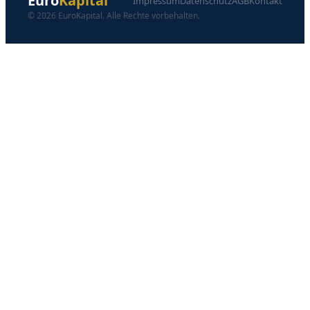
Euro
Kapital
Impressum
Datenschutz
AGB
Kontakt
© 2026 EuroKapital. Alle Rechte vorbehalten.