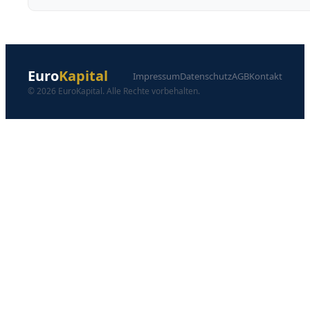
Euro
Kapital
Impressum
Datenschutz
AGB
Kontakt
© 2026 EuroKapital. Alle Rechte vorbehalten.