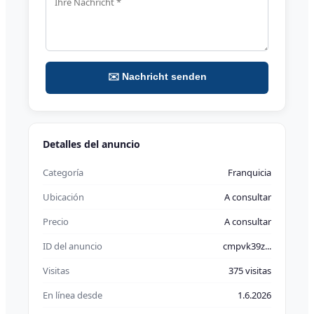
✉️ Nachricht senden
Detalles del anuncio
Categoría
Franquicia
Ubicación
A consultar
Precio
A consultar
ID del anuncio
cmpvk39z...
Visitas
375 visitas
En línea desde
1.6.2026