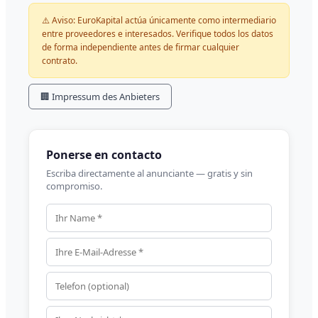
⚠️ Aviso: EuroKapital actúa únicamente como intermediario
entre proveedores e interesados. Verifique todos los datos
de forma independiente antes de firmar cualquier
contrato.
🏢 Impressum des Anbieters
Ponerse en contacto
Escriba directamente al anunciante — gratis y sin
compromiso.