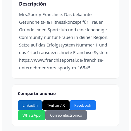
Descripción
Mrs.Sporty Franchise: Das bekannte
Gesundheits- & Fitnesskonzept für Frauen
Gründe einen Sportclub und eine lebendige
Community nur für Frauen in deiner Region.
Setze auf das Erfolgssystem Nummer 1 und
das 4-fach ausgezeichnete Franchise-System.
https://www.franchiseportal.de/franchise-
unternehmen/mrs-sporty-m-16545
Compartir anuncio
LinkedIn
Twitter / X
Facebook
WhatsApp
Correo electrónico