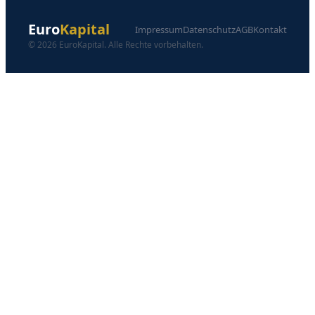
Euro
Kapital
Impressum
Datenschutz
AGB
Kontakt
© 2026 EuroKapital. Alle Rechte vorbehalten.