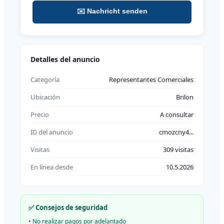
✉️ Nachricht senden
Detalles del anuncio
Categoría
Representantes Comerciales
Ubicación
Brilon
Precio
A consultar
ID del anuncio
cmozcny4...
Visitas
309 visitas
En línea desde
10.5.2026
✅ Consejos de seguridad
•
No realizar pagos por adelantado