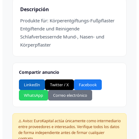
Descripción
Produkte für: Körperentgiftungs-Fußpflaster
Entgiftende und Reinigende
Schlafverbessernde Mund-, Nasen- und
Körperpflaster
Compartir anuncio
LinkedIn
Twitter / X
Facebook
WhatsApp
Correo electrónico
⚠️ Aviso: EuroKapital actúa únicamente como intermediario
entre proveedores e interesados. Verifique todos los datos
de forma independiente antes de firmar cualquier
contrato.