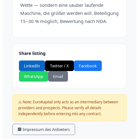
Wette — sondern eine sauber laufende
Maschine, die größer werden will. Beteiligung
15–30 % möglich, Bewertung nach NDA.
Share listing
LinkedIn
Twitter / X
Facebook
WhatsApp
Email
⚠️ Note: EuroKapital only acts as an intermediary between
providers and prospects. Please verify all details
independently before entering into any contract.
🏢 Impressum des Anbieters