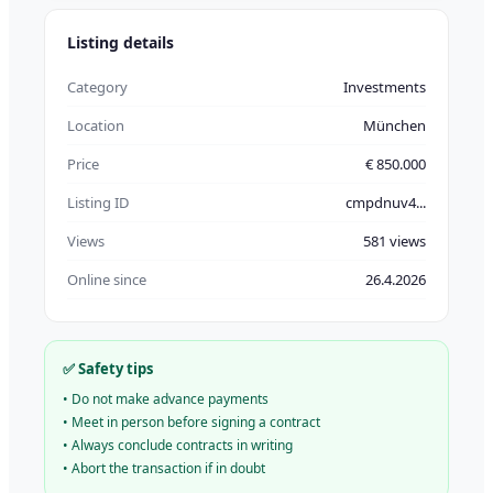
Listing details
Category
Investments
Location
München
Price
€ 850.000
Listing ID
cmpdnuv4...
Views
581 views
Online since
26.4.2026
✅ Safety tips
•
Do not make advance payments
•
Meet in person before signing a contract
•
Always conclude contracts in writing
•
Abort the transaction if in doubt