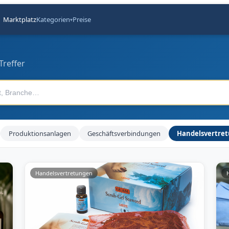
Marktplatz
Kategorien
Preise
▾
Treffer
Produktionsanlagen
Geschäftsverbindungen
Handelsvertre
Handelsvertretungen