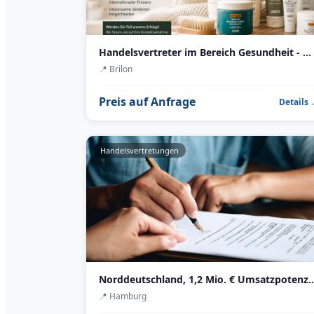
Handelsvertreter im Bereich Gesundheit - Wellness gesucht
📍
Brilon
Preis auf Anfrage
Details
Handelsvertretungen
Norddeutschland, 1,2 Mio. € Umsatzpotenzial — B
📍
Hamburg