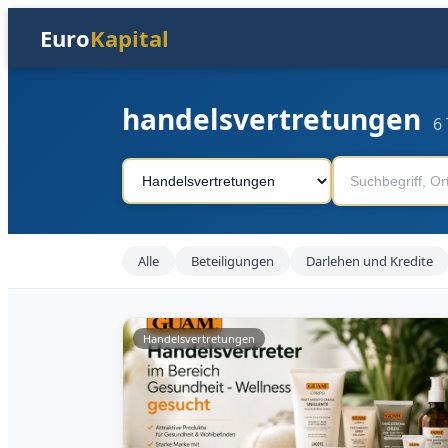
Euro
Kapital
handelsvertretungen
6 
Alle
Beteiligungen
Darlehen und Kredite
Handelsvertretungen