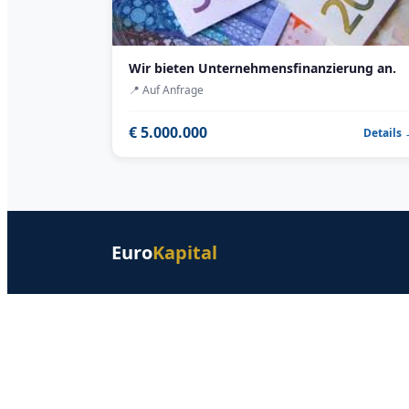
Wir bieten Unternehmensfinanzierung an.
📍
Auf Anfrage
€ 5.000.000
Details
Euro
Kapital