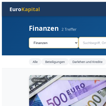
Euro
Kapital
Finanzen
2 Treffer
Alle
Beteiligungen
Darlehen und Kredite
Finanzen