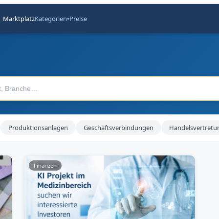
Marktplatz
Kategorien
Preise
▾
Produktionsanlagen
Geschäftsverbindungen
Handelsvertretu
Finanzen