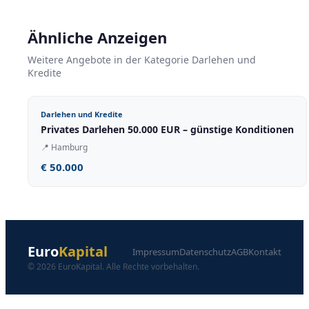
Ähnliche Anzeigen
Weitere Angebote in der Kategorie Darlehen und
Kredite
Darlehen und Kredite
Privates Darlehen 50.000 EUR – günstige Konditionen
📍
Hamburg
€ 50.000
Euro
Kapital
Impressum
Datenschutz
AGB
Kontakt
© 2026 EuroKapital. Alle Rechte vorbehalten.