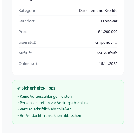
Kategorie
Darlehen und Kredite
Standort
Hannover
Preis
€ 1.200.000
Inserat-ID
cmpdnuv4...
Aufrufe
656 Aufrufe
Online seit
16.11.2025
✅ Sicherheits-Tipps
•
Keine Vorauszahlungen leisten
•
Persönlich treffen vor Vertragsabschluss
•
Vertrag schriftlich abschließen
•
Bei Verdacht Transaktion abbrechen