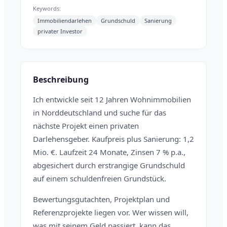
Keywords:
Immobiliendarlehen
Grundschuld
Sanierung
privater Investor
Beschreibung
Ich entwickle seit 12 Jahren Wohnimmobilien
in Norddeutschland und suche für das
nächste Projekt einen privaten
Darlehensgeber. Kaufpreis plus Sanierung: 1,2
Mio. €. Laufzeit 24 Monate, Zinsen 7 % p.a.,
abgesichert durch erstrangige Grundschuld
auf einem schuldenfreien Grundstück.
Bewertungsgutachten, Projektplan und
Referenzprojekte liegen vor. Wer wissen will,
was mit seinem Geld passiert, kann das