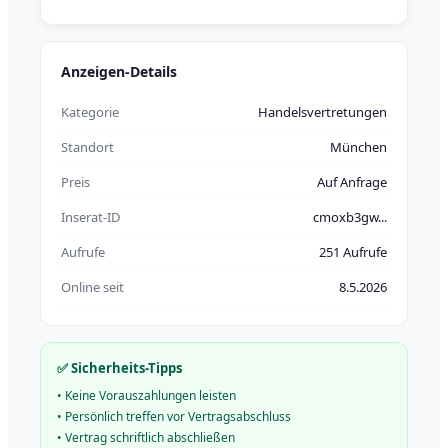
Anzeigen-Details
Kategorie
Handelsvertretungen
Standort
München
Preis
Auf Anfrage
Inserat-ID
cmoxb3gw...
Aufrufe
251 Aufrufe
Online seit
8.5.2026
✅ Sicherheits-Tipps
•
Keine Vorauszahlungen leisten
•
Persönlich treffen vor Vertragsabschluss
•
Vertrag schriftlich abschließen