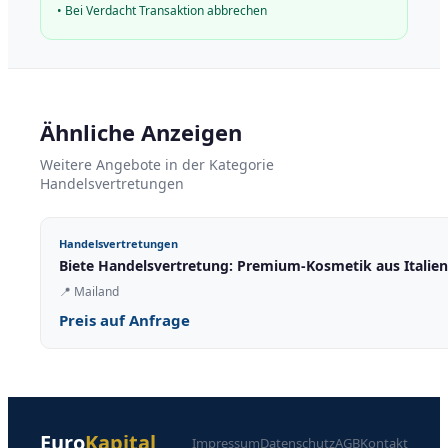
•
Bei Verdacht Transaktion abbrechen
Ähnliche Anzeigen
Weitere Angebote in der Kategorie
Handelsvertretungen
Handelsvertretungen
Biete Handelsvertretung: Premium-Kosmetik aus Italien
📍
Mailand
Preis auf Anfrage
Euro
Kapital
Impressum
Datenschutz
AGB
Kontakt