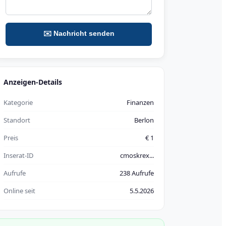
✉️ Nachricht senden
Anzeigen-Details
Kategorie
Finanzen
Standort
Berlon
Preis
€ 1
Inserat-ID
cmoskrex...
Aufrufe
238 Aufrufe
Online seit
5.5.2026