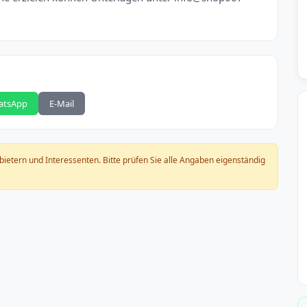
atsApp
E-Mail
nbietern und Interessenten. Bitte prüfen Sie alle Angaben eigenständig