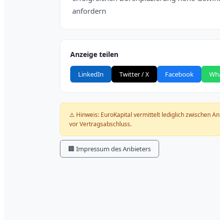
anfordern
Anzeige teilen
LinkedIn
Twitter / X
Facebook
Wh
⚠️ Hinweis: EuroKapital vermittelt lediglich zwischen A
vor Vertragsabschluss.
🏢 Impressum des Anbieters